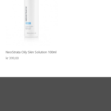
NeoStrata Oily Skin Solution 100ml
kr
399,00
LEGG I HANDLEKURV