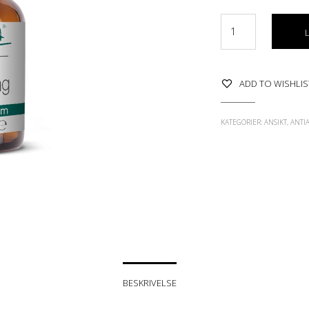
ADD TO WISHLIS
KATEGORIER:
ANSIKT
,
ANTI
BESKRIVELSE