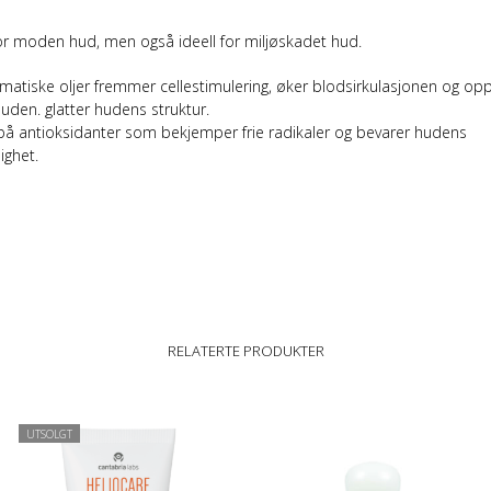
or moden hud, men også ideell for miljøskadet hud.
matiske oljer fremmer cellestimulering, øker blodsirkulasjonen og op
uden. glatter hudens struktur.
k på antioksidanter som bekjemper frie radikaler og bevarer hudens
ghet.
RELATERTE PRODUKTER
UTSOLGT