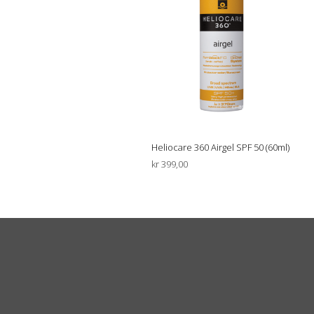
Heliocare 360 Airgel SPF 50 (60ml)
kr
399,00
LEGG I HANDLEKURV