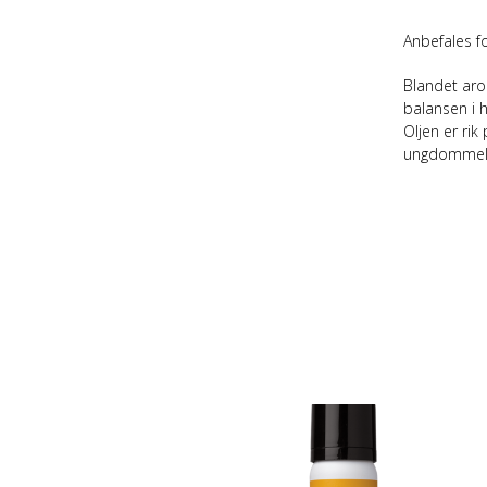
Anbefales f
Blandet aro
balansen i h
Oljen er ri
ungdommeli