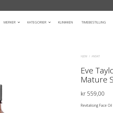
MERKER
KATEGORIER
KLINIKKEN
TIMEBESTILLING
HJEM
/
ANSIKT
Eve Tayl
Mature S
kr
559,00
Revitalising Face Oi