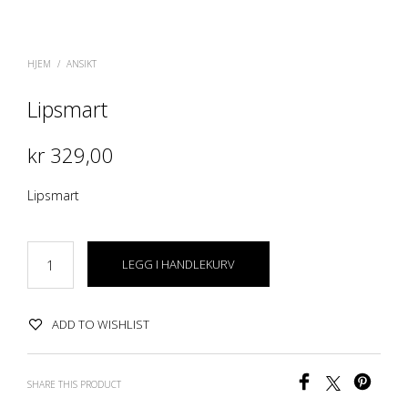
HJEM
/
ANSIKT
Lipsmart
kr
329,00
Lipsmart
LEGG I HANDLEKURV
ADD TO WISHLIST
SHARE THIS PRODUCT