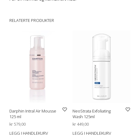
RELATERTE PRODUKTER
Darphin Intral Air Mousse
NeoStrata Exfoliating
125 ml
Wash 125ml
kr
579,00
kr
449,00
LEGG I HANDLEKURV
LEGG I HANDLEKURV