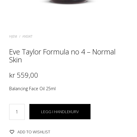
HJEM
/
ANSIKT
Eve Taylor Formula no 4 – Normal
Skin
kr
559,00
Balancing Face Oil 25ml
LEGG I HANDLEKURV
ADD TO WISHLIST