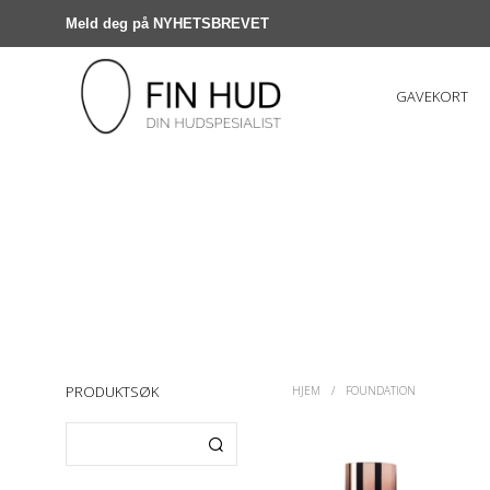
Meld deg på NYHETSBREVET
GAVEKORT
PRODUKTSØK
HJEM
/
FOUNDATION