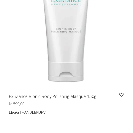
Exuviance Bionic Body Polishing Masque 150g
kr
599,00
LEGG I HANDLEKURV