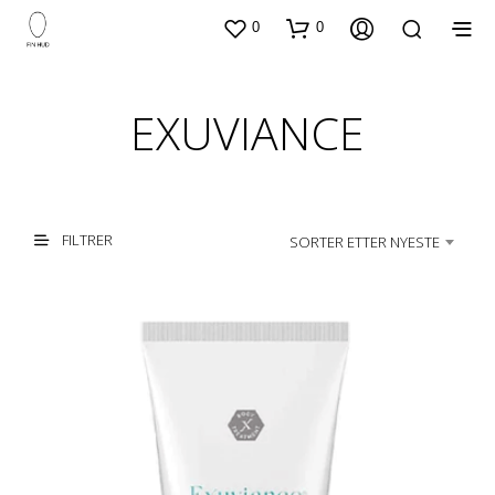
0
0
EXUVIANCE
FILTRER
SORTER ETTER NYESTE