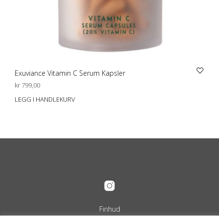
Exuviance Vitamin C Serum Kapsler
kr
799,00
LEGG I HANDLEKURV
Finhud
Org.nr. 989 240 889