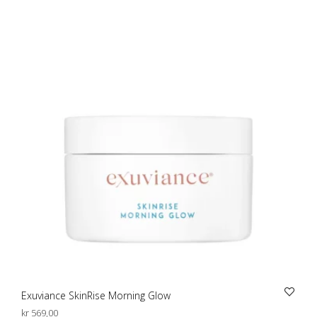
Exuviance SkinRise Morning Glow
kr
569,00