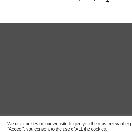
1
2
→
We use cookies on our website to give you the most relevant exp
“Accept”, you consent to the use of ALL the cookies.