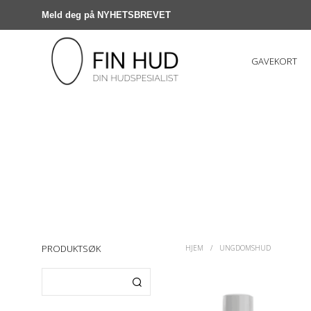
Meld deg på NYHETSBREVET
GAVEKORT
PRODUKTSØK
HJEM
/
UNGDOMSHUD