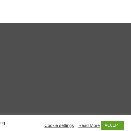
ing
Cookie settings
Read More
ACCEPT