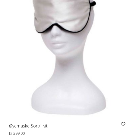
Øyemaske Sort/Hvit
kr
399,00