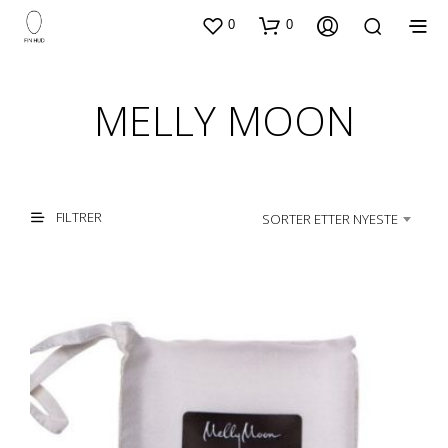
0
0
MELLY MOON
FILTRER
SORTER ETTER NYESTE