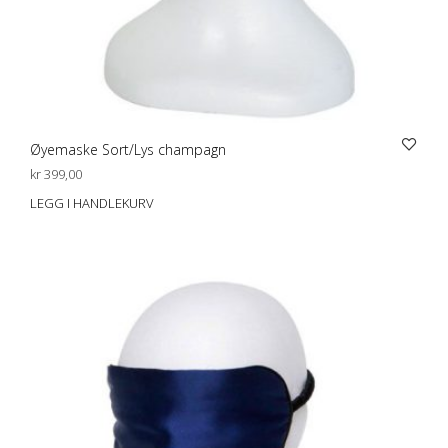
Øyemaske Sort/Lys champagn
kr
399,00
LEGG I HANDLEKURV