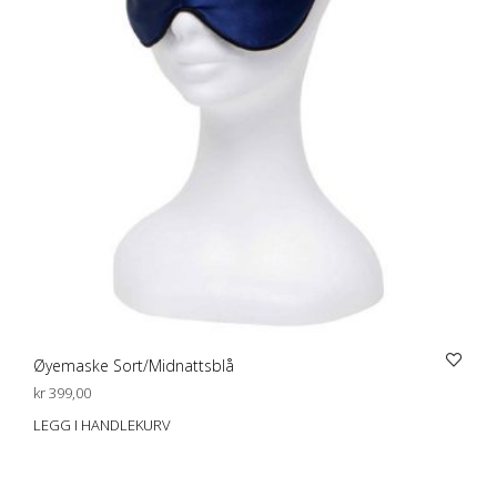
Øyemaske Sort/Midnattsblå
kr
399,00
LEGG I HANDLEKURV