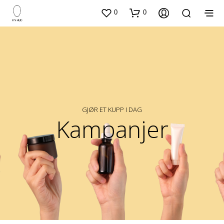
0
0
GJØR ET KUPP I DAG
Kampanjer