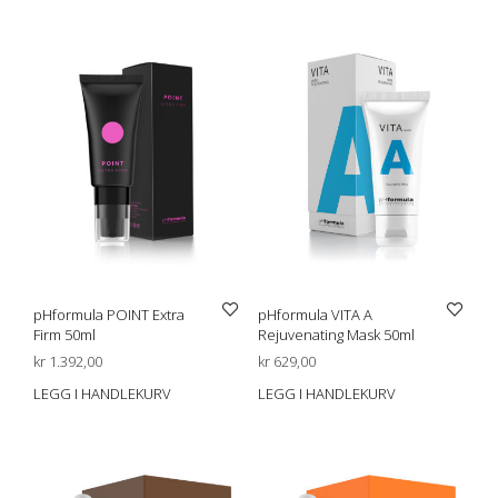
pHformula POINT Extra
pHformula VITA A
Firm 50ml
Rejuvenating Mask 50ml
kr
1.392,00
kr
629,00
LEGG I HANDLEKURV
LEGG I HANDLEKURV