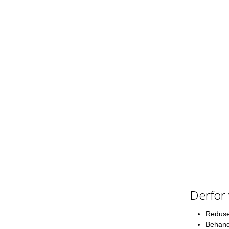
Derfor 
Reduser
Behandl