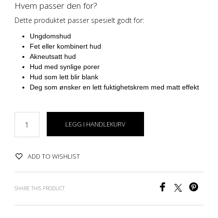
Hvem passer den for?
Dette produktet passer spesielt godt for:
Ungdomshud
Fet eller kombinert hud
Akneutsatt hud
Hud med synlige porer
Hud som lett blir blank
Deg som ønsker en lett fuktighetskrem med matt effekt
LEGG I HANDLEKURV
ADD TO WISHLIST
SHARE THIS PRODUCT