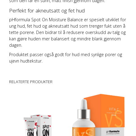
som den får en sunn, matt finish gjennom dagen.
Perfekt for akneutsatt og fet hud
pHformula Spot On Moisture Balance er spesielt utviklet for
ung hud, fet hud og akneutsatt hud som trenger fukt uten å
tette porene. Den bidrar til å redusere overskudd av talg og
kan gjøre huden mer balansert og mindre blank gjennom
dagen.
Produktet passer også godt for hud med synlige porer og
ujevn hudtekstur.
RELATERTE PRODUKTER