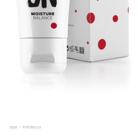
HJEM
/
PHFORMULA