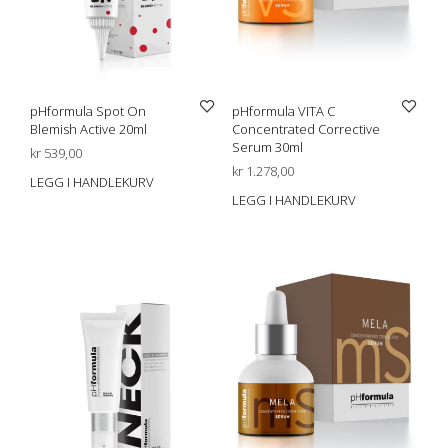
pHformula Spot On
pHformula VITA C
Blemish Active 20ml
Concentrated Corrective
Serum 30ml
kr
539,00
kr
1.278,00
LEGG I HANDLEKURV
LEGG I HANDLEKURV