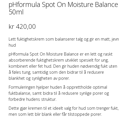
pHformula Spot On Moisture Balance
50ml
kr
420,00
Lett fuktighetskrem som balanserer talg og gir en matt, jevn
hud
pHformula Spot On Moisture Balance er en lett og raskt
absorberende fuktighetskrem utviklet spesielt for ung,
kombinert eller fet hud. Den gir huden nødvendig fukt uten
å føles tung, samtidig som den bidrar til å redusere
blankhet og synligheten av porer.
Formuleringen hjelper huden å opprettholde optimal
fuktbalanse, samt bidra til å redusere synlige porer og
forbedre hudens struktur.
Dette gjør kremen til et ideelt valg for hud som trenger fukt,
men som lett blir blank eller får tilstoppede porer.