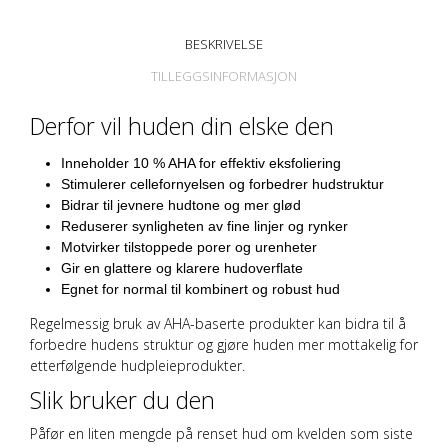
BESKRIVELSE
TILLEGGSINFORMASJON
Derfor vil huden din elske den
Inneholder 10 % AHA for effektiv eksfoliering
Stimulerer cellefornyelsen og forbedrer hudstruktur
Bidrar til jevnere hudtone og mer glød
Reduserer synligheten av fine linjer og rynker
Motvirker tilstoppede porer og urenheter
Gir en glattere og klarere hudoverflate
Egnet for normal til kombinert og robust hud
Regelmessig bruk av AHA-baserte produkter kan bidra til å
forbedre hudens struktur og gjøre huden mer mottakelig for
etterfølgende hudpleieprodukter.
Slik bruker du den
Påfør en liten mengde på renset hud om kvelden som siste