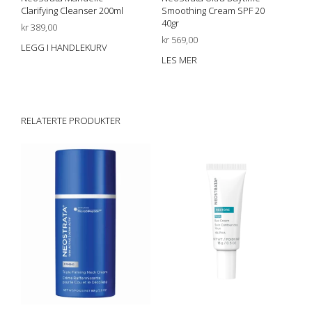
Clarifying Cleanser 200ml
Smoothing Cream SPF 20
40gr
kr
389,00
kr
569,00
LEGG I HANDLEKURV
LES MER
RELATERTE PRODUKTER