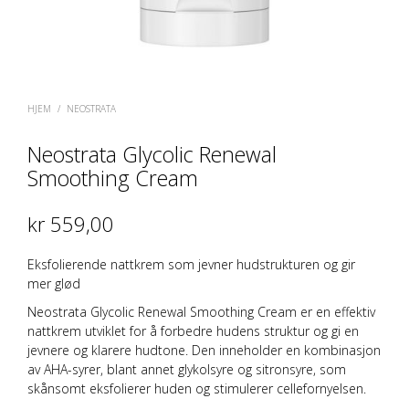
HJEM
/
NEOSTRATA
Neostrata Glycolic Renewal
Smoothing Cream
kr
559,00
Eksfolierende nattkrem som jevner hudstrukturen og gir
mer glød
Neostrata Glycolic Renewal Smoothing Cream er en effektiv
nattkrem utviklet for å forbedre hudens struktur og gi en
jevnere og klarere hudtone. Den inneholder en kombinasjon
av AHA-syrer, blant annet glykolsyre og sitronsyre, som
skånsomt eksfolierer huden og stimulerer cellefornyelsen.