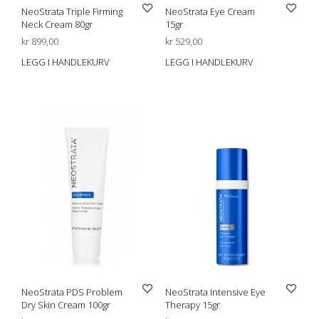
NeoStrata Triple Firming
NeoStrata Eye Cream
Neck Cream 80gr
15gr
kr
899,00
kr
529,00
LEGG I HANDLEKURV
LEGG I HANDLEKURV
NeoStrata PDS Problem
NeoStrata Intensive Eye
Dry Skin Cream 100gr
Therapy 15gr