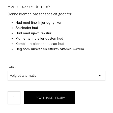
Hvem passer den for?
Denne kremen passer spesielt godt for:
Hud med fine linjer og rynker
Solskadet hud
Hud med ujevn tekstur
Pigmentering eller gusten hud
Kombinert eller akneutsatt hud
Deg som ønsker en effektiv vitamin A-krem
FARGE
LEGG I HANDLEKURV