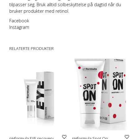
tilpasser seg. Bruk alltid solbeskyttelse på dagtid når du
bruker produkter med retinol.
Facebook
Instagram
RELATERTE PRODUKTER
pHformula EYE recovery
pHformula Spot On