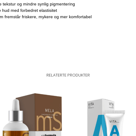
 tekstur og mindre synlig pigmentering
 hud med forbedret elastisitet
m fremstår friskere, mykere og mer komfortabel
RELATERTE PRODUKTER