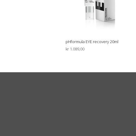
pHformula EYE recovery 20ml
kr
1.089,00
LEGG I HANDLEKURV