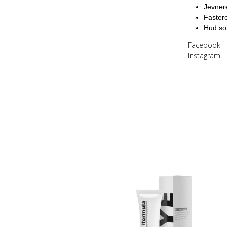
Jevnere
Fastere
Hud so
Facebook
Instagram