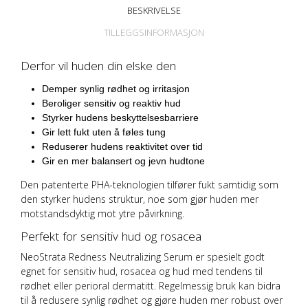
BESKRIVELSE
TILLEGGSINFORMASJON
Derfor vil huden din elske den
Demper synlig rødhet og irritasjon
Beroliger sensitiv og reaktiv hud
Styrker hudens beskyttelsesbarriere
Gir lett fukt uten å føles tung
Reduserer hudens reaktivitet over tid
Gir en mer balansert og jevn hudtone
Den patenterte PHA-teknologien tilfører fukt samtidig som
den styrker hudens struktur, noe som gjør huden mer
motstandsdyktig mot ytre påvirkning.
Perfekt for sensitiv hud og rosacea
NeoStrata Redness Neutralizing Serum er spesielt godt
egnet for sensitiv hud, rosacea og hud med tendens til
rødhet eller perioral dermatitt. Regelmessig bruk kan bidra
til å redusere synlig rødhet og gjøre huden mer robust over