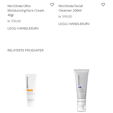
NeoStrata Ultra
NeoStrata Facial
Moisturizing Face Cream
Cleanser 200ml
40gr
kr
399,00
kr
559,00
LEGG I HANDLEKURV
LEGG I HANDLEKURV
RELATERTE PRODUKTER