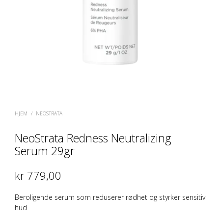
HJEM
/
NEOSTRATA
NeoStrata Redness Neutralizing
Serum 29gr
kr
779,00
Beroligende serum som reduserer rødhet og styrker sensitiv
hud