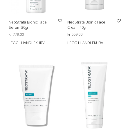
NeoStrata Bionic Face
NeoStrata Bionic Face
Serum 30gr
Cream 40gr
kr
779,00
kr
559,00
LEGG I HANDLEKURV
LEGG I HANDLEKURV