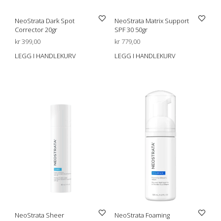
NeoStrata Dark Spot
NeoStrata Matrix Support
Corrector 20gr
SPF 30 50gr
kr
399,00
kr
779,00
LEGG I HANDLEKURV
LEGG I HANDLEKURV
NeoStrata Sheer
NeoStrata Foaming