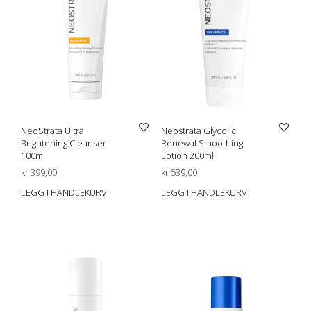
NeoStrata Ultra
Neostrata Glycolic
Brightening Cleanser
Renewal Smoothing
100ml
Lotion 200ml
kr
399,00
kr
539,00
LEGG I HANDLEKURV
LEGG I HANDLEKURV