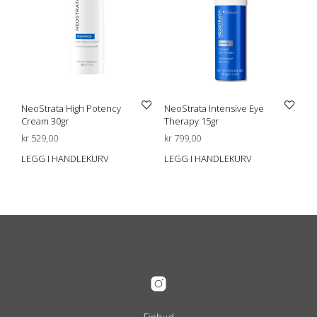
NeoStrata High Potency
NeoStrata Intensive Eye
Cream 30gr
Therapy 15gr
kr
529,00
kr
799,00
LEGG I HANDLEKURV
LEGG I HANDLEKURV