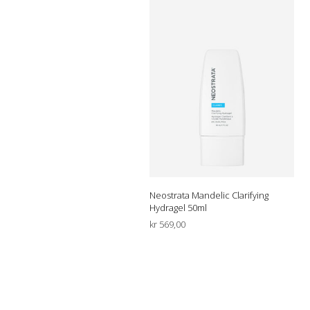
Neostrata Mandelic Clarifying
Hydragel 50ml
kr
569,00
LEGG I HANDLEKURV