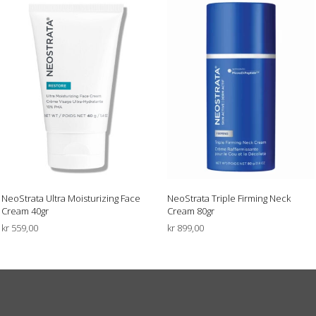
NeoStrata Ultra Moisturizing Face
NeoStrata Triple Firming Neck
Cream 40gr
Cream 80gr
kr
559,00
kr
899,00
LEGG I HANDLEKURV
LEGG I HANDLEKURV