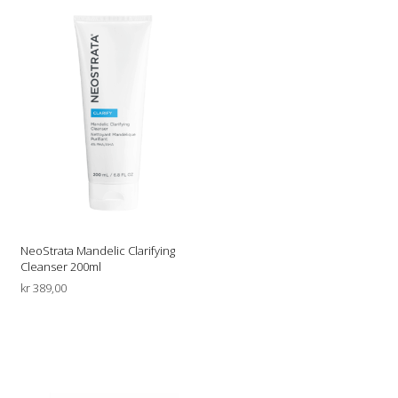
NeoStrata Mandelic Clarifying
Cleanser 200ml
kr
389,00
LEGG I HANDLEKURV