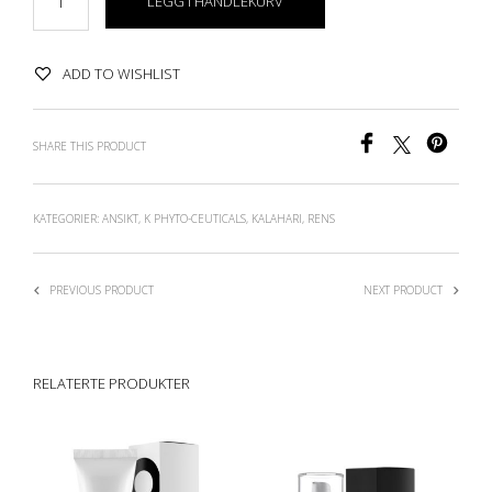
LEGG I HANDLEKURV
ADD TO WISHLIST
SHARE THIS PRODUCT
KATEGORIER:
ANSIKT
,
K PHYTO-CEUTICALS
,
KALAHARI
,
RENS
PREVIOUS PRODUCT
NEXT PRODUCT
RELATERTE PRODUKTER