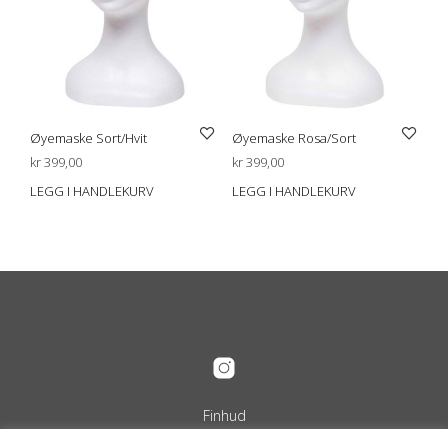
Øyemaske Sort/Hvit
Øyemaske Rosa/Sort
kr
399,00
kr
399,00
LEGG I HANDLEKURV
LEGG I HANDLEKURV
Finhud
Org.nr. 989 240 889