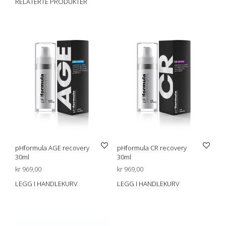
RELATERTE PRODUKTER
pHformula AGE recovery
pHformula CR recovery
30ml
30ml
kr
969,00
kr
969,00
LEGG I HANDLEKURV
LEGG I HANDLEKURV