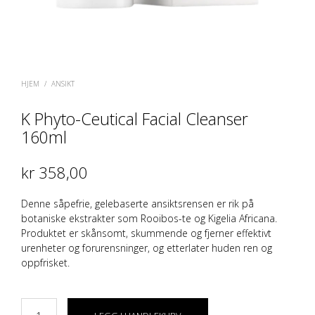
HJEM
/
ANSIKT
K Phyto-Ceutical Facial Cleanser
160ml
kr
358,00
Denne såpefrie, gelebaserte ansiktsrensen er rik på
botaniske ekstrakter som Rooibos-te og Kigelia Africana.
Produktet er skånsomt, skummende og fjerner effektivt
urenheter og forurensninger, og etterlater huden ren og
oppfrisket.