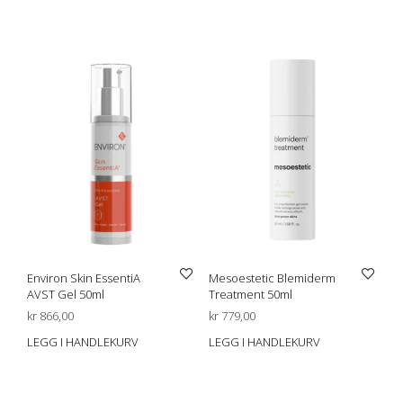
Environ Skin EssentiA
Mesoestetic Blemiderm
AVST Gel 50ml
Treatment 50ml
kr
866,00
kr
779,00
LEGG I HANDLEKURV
LEGG I HANDLEKURV