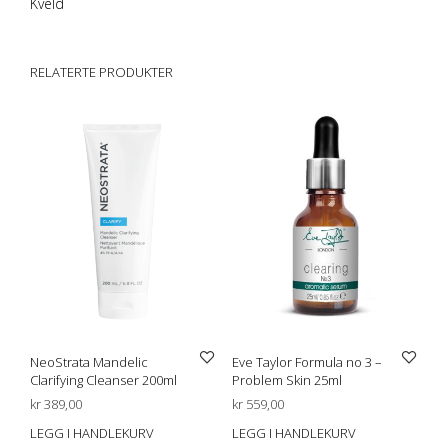
Kveld
RELATERTE PRODUKTER
NeoStrata Mandelic
Eve Taylor Formula no 3 –
Clarifying Cleanser 200ml
Problem Skin 25ml
kr
389,00
kr
559,00
LEGG I HANDLEKURV
LEGG I HANDLEKURV