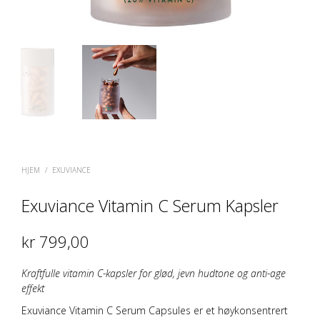
HJEM
/
EXUVIANCE
Exuviance Vitamin C Serum Kapsler
kr
799,00
Kraftfulle vitamin C-kapsler for glød, jevn hudtone og anti-age
effekt
Exuviance Vitamin C Serum Capsules er et høykonsentrert