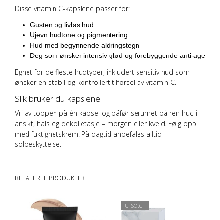
Disse vitamin C-kapslene passer for:
Gusten og livløs hud
Ujevn hudtone og pigmentering
Hud med begynnende aldringstegn
Deg som ønsker intensiv glød og forebyggende anti-age
Egnet for de fleste hudtyper, inkludert sensitiv hud som
ønsker en stabil og kontrollert tilførsel av vitamin C.
Slik bruker du kapslene
Vri av toppen på én kapsel og påfør serumet på ren hud i
ansikt, hals og dekolletasje – morgen eller kveld. Følg opp
med fuktighetskrem. På dagtid anbefales alltid
solbeskyttelse.
RELATERTE PRODUKTER
UTSOLGT