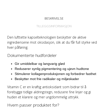
BESKRIVELSE
TILLEGGSINFORMASJON
Den lufttette kapselteknologien beskytter de aktive
ingrediensene mot oksidasjon, slik at du får full styrke ved
hver påføring.
Dokumenterte hudfordeler
Gir umiddelbar og langvarig glød
Reduserer synlig pigmentering og ujevn hudtone
Stimulerer kollagenproduksjonen og forbedrer fasthet
Beskytter mot frie radikaler og miljøskader
Vitamin C er en kraftig antioksidant som bidrar til å
forebygge tidlige aldringstegn, redusere fine linjer og gi
huden et klarere og mer ungdommelig uttrykk.
Hvem passer produktet for?