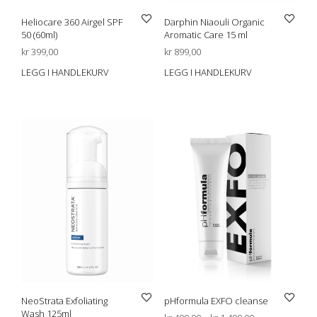
Heliocare 360 Airgel SPF
Darphin Niaouli Organic
50 (60ml)
Aromatic Care 15 ml
kr
399,00
kr
899,00
LEGG I HANDLEKURV
LEGG I HANDLEKURV
NeoStrata Exfoliating
pHformula EXFO cleanse
Wash 125ml