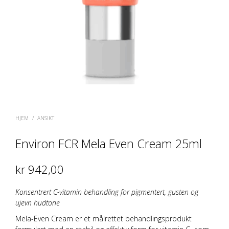
HJEM
/
ANSIKT
Environ FCR Mela Even Cream 25ml
kr
942,00
Konsentrert C-vitamin behandling for pigmentert, gusten og
ujevn hudtone
Mela-Even Cream er et målrettet behandlingsprodukt