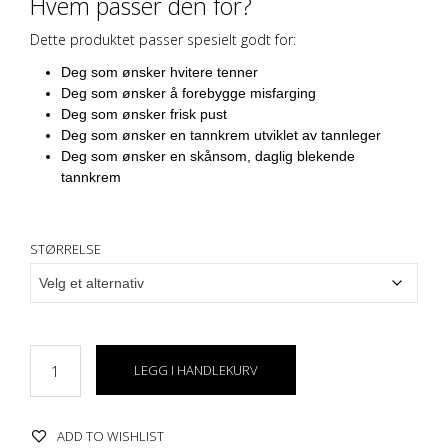
Hvem passer den for?
Dette produktet passer spesielt godt for:
Deg som ønsker hvitere tenner
Deg som ønsker å forebygge misfarging
Deg som ønsker frisk pust
Deg som ønsker en tannkrem utviklet av tannleger
Deg som ønsker en skånsom, daglig blekende
tannkrem
STØRRELSE
LEGG I HANDLEKURV
ADD TO WISHLIST