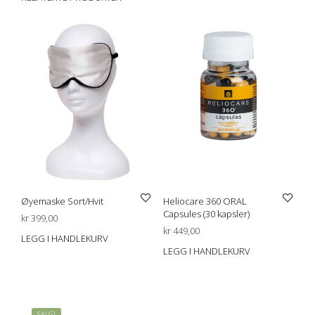
Øyemaske Sort/Hvit
Heliocare 360 ORAL
Capsules (30 kapsler)
kr
399,00
kr
449,00
LEGG I HANDLEKURV
LEGG I HANDLEKURV
SALG!