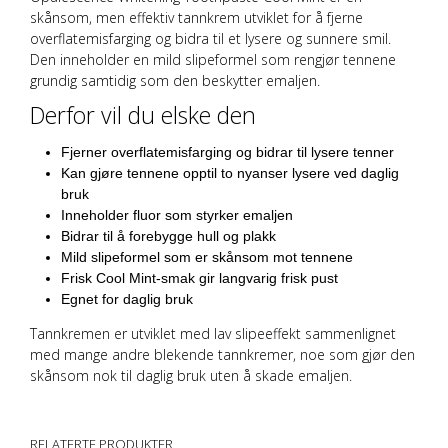
skånsom, men effektiv tannkrem utviklet for å fjerne
overflatemisfarging og bidra til et lysere og sunnere smil.
Den inneholder en mild slipeformel som rengjør tennene
grundig samtidig som den beskytter emaljen.
Derfor vil du elske den
Fjerner overflatemisfarging og bidrar til lysere tenner
Kan gjøre tennene opptil to nyanser lysere ved daglig
bruk
Inneholder fluor som styrker emaljen
Bidrar til å forebygge hull og plakk
Mild slipeformel som er skånsom mot tennene
Frisk Cool Mint-smak gir langvarig frisk pust
Egnet for daglig bruk
Tannkremen er utviklet med lav slipeeffekt sammenlignet
med mange andre blekende tannkremer, noe som gjør den
skånsom nok til daglig bruk uten å skade emaljen.
RELATERTE PRODUKTER