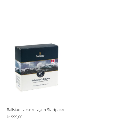
Ballstad Laksekollagen Startpakke
kr
999,00
LEGG I HANDLEKURV