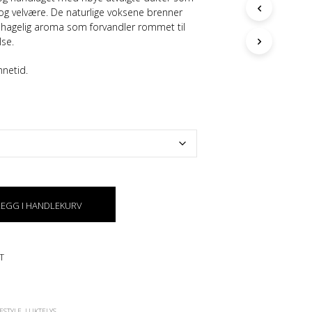
G
 og velvære. De naturlige voksene brenner
E
ehagelig aroma som forvandler rommet til
N
lse.
P
R
nnetid.
O
D
U
K
T
E
R
I
H
A
LEGG I HANDLEKURV
N
D
L
E
T
K
U
R
V
FESTYLE
,
LUKTELYS