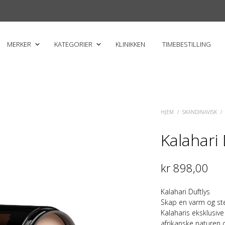
MERKER
KATEGORIER
KLINIKKEN
TIMEBESTILLING
HJEM
/
SKANDINAVISK
/
Kalahari 
kr
898,00
Kalahari Duftlys
Skap en varm og st
Kalaharis eksklusive 
afrikanske naturen