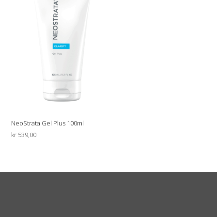
NeoStrata Gel Plus 100ml
kr
539,00
LEGG I HANDLEKURV