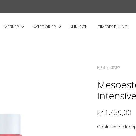
MERKER
KATEGORIER
KLINIKKEN
TIMEBESTILLING
HJEM
/
KROPP
Mesoest
Intensiv
kr
1.459,00
Oppfriskende kropp