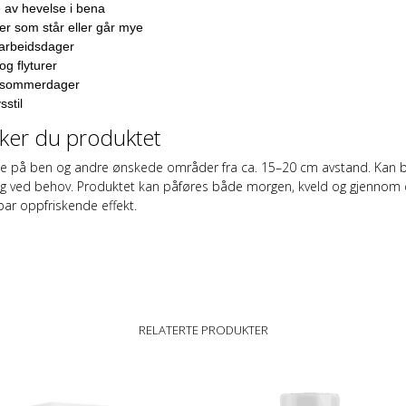
 av hevelse i bena
r som står eller går mye
arbeidsdager
og flyturer
 sommerdager
sstil
uker du produktet
te på ben og andre ønskede områder fra ca. 15–20 cm avstand. Kan b
ig ved behov. Produktet kan påføres både morgen, kveld og gjennom 
ar oppfriskende effekt.
RELATERTE PRODUKTER