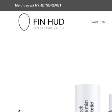
Meld deg på NYHETSBREVET
GAVEKORT