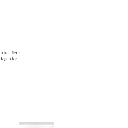
rukes flere
dagen for