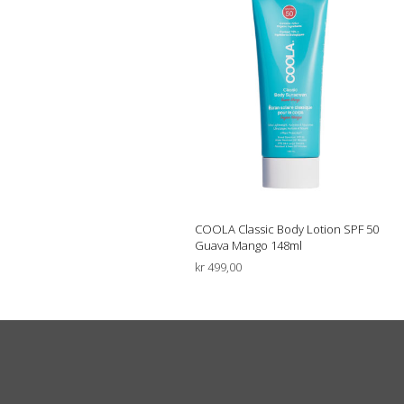
COOLA Classic Body Lotion SPF 50
Guava Mango 148ml
kr
499,00
LEGG I HANDLEKURV