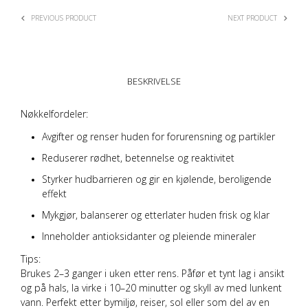
PREVIOUS PRODUCT
NEXT PRODUCT
BESKRIVELSE
Nøkkelfordeler:
Avgifter og renser huden for forurensning og partikler
Reduserer rødhet, betennelse og reaktivitet
Styrker hudbarrieren og gir en kjølende, beroligende
effekt
Mykgjør, balanserer og etterlater huden frisk og klar
Inneholder antioksidanter og pleiende mineraler
Tips:
Brukes 2–3 ganger i uken etter rens. Påfør et tynt lag i ansikt
og på hals, la virke i 10–20 minutter og skyll av med lunkent
vann. Perfekt etter bymiljø, reiser, sol eller som del av en