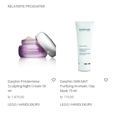
RELATERTE PRODUKTER
Darphin Prédermine
Darphin SKIN MAT
Sculpting Night Cream 50
Purifying Aromatic Clay
ml
Mask 75 ml
kr
1.879,00
kr
719,00
LEGG I HANDLEKURV
LEGG I HANDLEKURV