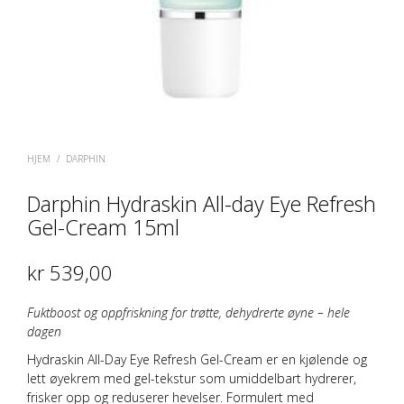
HJEM
/
DARPHIN
Darphin Hydraskin All-day Eye Refresh
Gel-Cream 15ml
kr
539,00
Fuktboost og oppfriskning for trøtte, dehydrerte øyne – hele
dagen
Hydraskin All-Day Eye Refresh Gel-Cream er en
kjølende og
lett øyekrem
med gel-tekstur som umiddelbart
hydrerer,
frisker opp og reduserer hevelser
. Formulert med