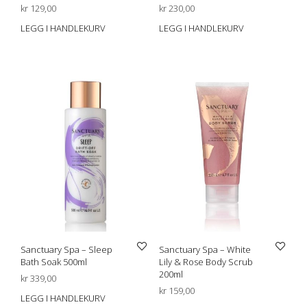
kr
129,00
kr
230,00
LEGG I HANDLEKURV
LEGG I HANDLEKURV
Sanctuary Spa – Sleep
Sanctuary Spa – White
Bath Soak 500ml
Lily & Rose Body Scrub
200ml
kr
339,00
kr
159,00
LEGG I HANDLEKURV