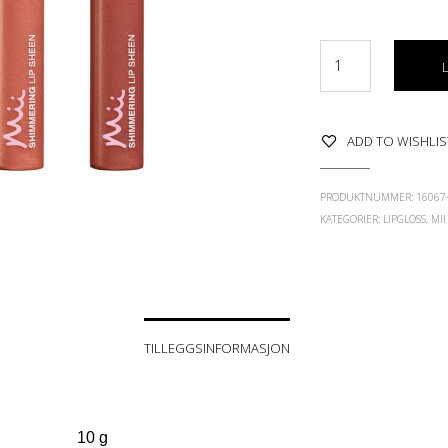
ADD TO WISHLIS
PRODUKTNUMMER:
16067-
KATEGORIER:
LIPGLOSS
,
MII
TILLEGGSINFORMASJON
10 g