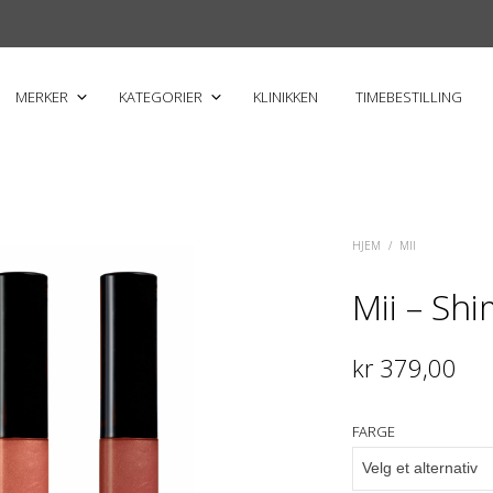
MERKER
KATEGORIER
KLINIKKEN
TIMEBESTILLING
HJEM
/
MII
Mii – Sh
kr
379,00
FARGE