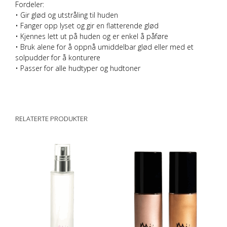
Fordeler
:
• Gir glød og utstråling til huden
• Fanger opp lyset og gir en flatterende glød
• Kjennes lett ut på huden og er enkel å påføre
• Bruk alene for å oppnå umiddelbar glød eller med et
solpudder for å konturere
• Passer for alle hudtyper og hudtoner
makeup sminke
RELATERTE PRODUKTER