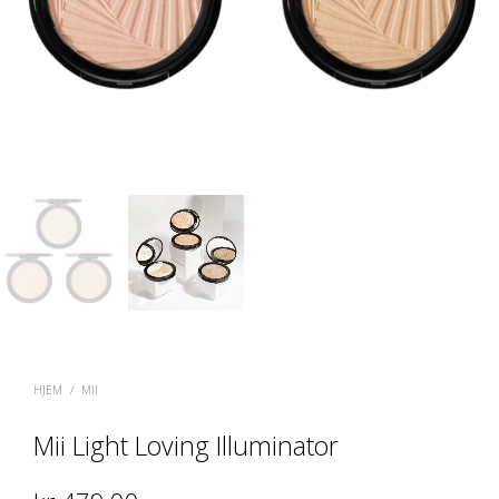
HJEM
/
MII
Mii Light Loving Illuminator