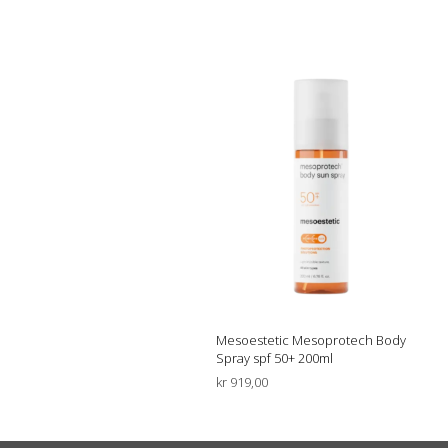
Mesoestetic Mesoprotech Body
Spray spf 50+ 200ml
kr
919,00
LEGG I HANDLEKURV