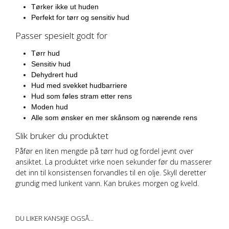
Tørker ikke ut huden
Perfekt for tørr og sensitiv hud
Passer spesielt godt for
Tørr hud
Sensitiv hud
Dehydrert hud
Hud med svekket hudbarriere
Hud som føles stram etter rens
Moden hud
Alle som ønsker en mer skånsom og nærende rens
Slik bruker du produktet
Påfør en liten mengde på tørr hud og fordel jevnt over
ansiktet. La produktet virke noen sekunder før du masserer
det inn til konsistensen forvandles til en olje. Skyll deretter
grundig med lunkent vann. Kan brukes morgen og kveld.
DU LIKER KANSKJE OGSÅ…