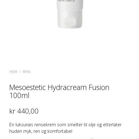
HJEM
/
RENS
Mesoestetic Hydracream Fusion
100ml
kr
440,00
En luksuriøs rensekrem som smelter til olje og etterlater
huden myk, ren og komfortabel