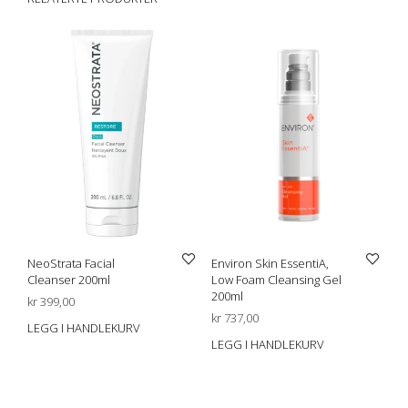
NeoStrata Facial
Environ Skin EssentiA,
Cleanser 200ml
Low Foam Cleansing Gel
200ml
kr
399,00
kr
737,00
LEGG I HANDLEKURV
LEGG I HANDLEKURV