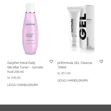
Darphin Intral Daily
pHformula GEL Cleanse
Micellar Toner – Sensitiv
100ml
hud 200 ml
kr
457,00
kr
599,00
LEGG I HANDLEKURV
LEGG I HANDLEKURV