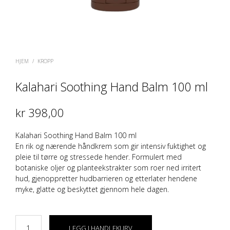
HJEM
/
KROPP
Kalahari Soothing Hand Balm 100 ml
kr
398,00
Kalahari Soothing Hand Balm 100 ml
En rik og nærende håndkrem som gir intensiv fuktighet og
pleie til tørre og stressede hender. Formulert med
botaniske oljer og planteekstrakter som roer ned irritert
hud, gjenoppretter hudbarrieren og etterlater hendene
myke, glatte og beskyttet gjennom hele dagen.
LEGG I HANDLEKURV