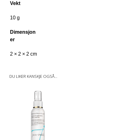
Vekt
10 g
Dimensjon
er
2 × 2 × 2 cm
DU LIKER KANSKJE OGSÅ…