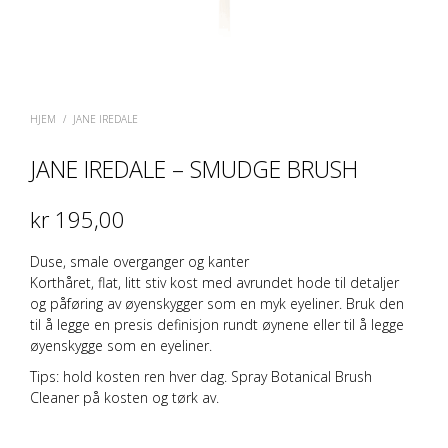
HJEM
/
JANE IREDALE
JANE IREDALE – SMUDGE BRUSH
kr
195,00
Duse, smale overganger og kanter
Korthåret, flat, litt stiv kost med avrundet hode til detaljer
og påføring av øyenskygger som en myk eyeliner. Bruk den
til å legge en presis definisjon rundt øynene eller til å legge
øyenskygge som en eyeliner.
Tips: hold kosten ren hver dag. Spray
Botanical Brush
Cleaner
på kosten og tørk av.