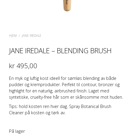
HJEM
/
JANE IREDALE
JANE IREDALE – BLENDING BRUSH
kr
495,00
En myk og luftig kost ideell for sømløs blending av både
pudder og kremprodukter. Perfekt til contour, bronzer og
highlight for en naturlig, airbrushed finish. Laget med
syntetiske, cruelty-free hår som er skånsomme mot huden.
Tips: hold kosten ren hver dag. Spray
Botanical Brush
Cleaner
på kosten og tørk av.
På lager