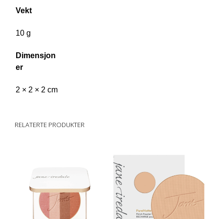
Vekt
10 g
Dimensjon
er
2 × 2 × 2 cm
RELATERTE PRODUKTER