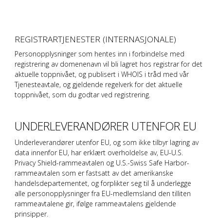
REGISTRARTJENESTER (INTERNASJONALE)
Personopplysninger som hentes inn i forbindelse med
registrering av domenenavn vil bli lagret hos registrar for det
aktuelle toppnivået, og publisert i WHOIS i tråd med vår
Tjenesteavtale, og gjeldende regelverk for det aktuelle
toppnivået, som du godtar ved registrering.
UNDERLEVERANDØRER UTENFOR EU
Underleverandører utenfor EU, og som ikke tilbyr lagring av
data innenfor EU, har erklært overholdelse av, EU-U.S.
Privacy Shield-rammeavtalen og U.S.-Swiss Safe Harbor-
rammeavtalen som er fastsatt av det amerikanske
handelsdepartementet, og forplikter seg til å underlegge
alle personopplysninger fra EU-medlemsland den tilliten
rammeavtalene gir, ifølge rammeavtalens gjeldende
prinsipper.