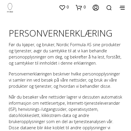
0
0
PERSONVERNERKLÆRING
Før du kjøper, og bruker,
Nordic Formula AS
sine produkter
og tjenester, avgir du samtykke til at vi kan behandle
personopplysninger om deg, og bekrefter å ha lest, forstått,
og samtykker til innholdet i denne erklæringen.
Personvernerklæringen beskriver hvilke personopplysninger
vi samler inn ved besøk på våre nettsider, og bruk av våre
produkter og tjenester, og hvordan vi behandler disse.
Når du besøker våre nettsider lagrer vi dessuten automatisk
informasjon om nettlesertype, Internett-tjenesteleverandør
(ISP), henvisnings-/utgangssider, operativsystem,
dato/klokkeslett, klikkstrøm-data og andre
brukeropplysninger som en del av tjenesteanalysen vår.
Disse dataene blir ikke koblet til andre opplysninger vi