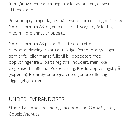
fremgår av denne erklæringen, eller av brukergrensesnittet
til tjenestene.
Personopplysninger lagres på servere som eies og driftes av
Nordic Formula AS
, og er lokalisert til Norge og/eller EU,
med mindre annet er oppgitt.
Nordic Formula AS
plikter å slette eller rette
personopplysninger som er uriktige. Personopplysninger
som er feil eller mangelfulle vil bli oppdatert med
opplysninger fra 3. parts registre, inkludert, men ikke
begrenset til 1881.no, Posten, Bring, Kredittopplysningsbyrå
(Experian), Brønnøysundregistrene og andre offentlig
tilgjengelige kilder.
UNDERLEVERANDØRER:
Stripe, Facebook Ireland og Facebook Inc, GlobalSign og
Google Analytics