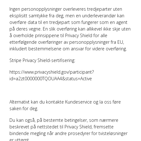
Ingen personopplysninger overleveres tredjeparter uten
eksplisitt samtykke fra deg, men en underleverandør kan
overføre data til en tredjepart som fungerer som en agent
på deres vegne. En slik overføring kan allikevel ikke skje uten
å overholde prinsippene til Privacy Shield for alle
etterfølgende overføringer av personopplysninger fra EU,
inkludert bestemmelsene om ansvar for videre overføring.
Stripe Privacy Shield-sertifisering:
https://www.privacyshield.gov/participant?
id=a2zt0000000TQOUAA4&status=Active
Alternativt kan du kontakte Kundeservice og la oss føre
saken for deg.
Du kan også, på bestemte betingelser, som nærmere
beskrevet på nettstedet til Privacy Shield, fremsette
bindende megling når andre prosedyrer for tvisteløsninger
er uttømt.