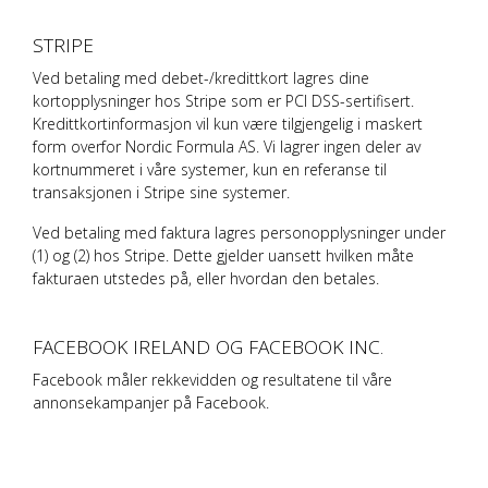
STRIPE
Ved betaling med debet-/kredittkort lagres dine
kortopplysninger hos Stripe som er PCI DSS-sertifisert.
Kredittkortinformasjon vil kun være tilgjengelig i maskert
form overfor
Nordic Formula AS
. Vi lagrer ingen deler av
kortnummeret i våre systemer, kun en referanse til
transaksjonen i Stripe sine systemer.
Ved betaling med faktura lagres personopplysninger under
(1) og (2) hos Stripe. Dette gjelder uansett hvilken måte
fakturaen utstedes på, eller hvordan den betales.
FACEBOOK IRELAND OG FACEBOOK INC.
Facebook måler rekkevidden og resultatene til våre
annonsekampanjer på Facebook.