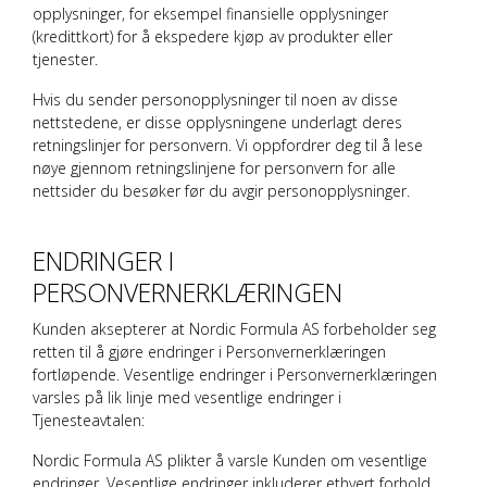
opplysninger, for eksempel finansielle opplysninger
(kredittkort) for å ekspedere kjøp av produkter eller
tjenester.
Hvis du sender personopplysninger til noen av disse
nettstedene, er disse opplysningene underlagt deres
retningslinjer for personvern. Vi oppfordrer deg til å lese
nøye gjennom retningslinjene for personvern for alle
nettsider du besøker før du avgir personopplysninger.
ENDRINGER I
PERSONVERNERKLÆRINGEN
Kunden aksepterer at
Nordic Formula AS
forbeholder seg
retten til å gjøre endringer i Personvernerklæringen
fortløpende. Vesentlige endringer i Personvernerklæringen
varsles på lik linje med vesentlige endringer i
Tjenesteavtalen:
Nordic Formula AS
plikter å varsle Kunden om vesentlige
endringer. Vesentlige endringer inkluderer ethvert forhold