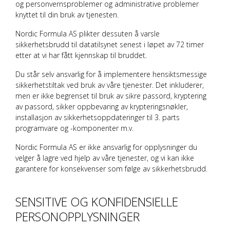
og personvernsproblemer og administrative problemer
knyttet til din bruk av tjenesten.
Nordic Formula AS
plikter dessuten å varsle
sikkerhetsbrudd til datatilsynet senest i løpet av 72 timer
etter at vi har fått kjennskap til bruddet.
Du står selv ansvarlig for å implementere hensiktsmessige
sikkerhetstiltak ved bruk av våre tjenester. Det inkluderer,
men er ikke begrenset til bruk av sikre passord, kryptering
av passord, sikker oppbevaring av krypteringsnøkler,
installasjon av sikkerhetsoppdateringer til 3. parts
programvare og -komponenter m.v.
Nordic Formula AS
er ikke ansvarlig for opplysninger du
velger å lagre ved hjelp av våre tjenester, og vi kan ikke
garantere for konsekvenser som følge av sikkerhetsbrudd.
SENSITIVE OG KONFIDENSIELLE
PERSONOPPLYSNINGER