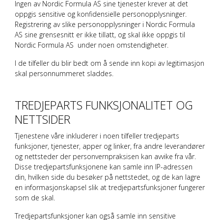
Ingen av
Nordic Formula AS
sine tjenester krever at det
oppgis sensitive og konfidensielle personopplysninger.
Registrering av slike personopplysninger i
Nordic Formula
AS
sine grensesnitt er ikke tillatt, og skal ikke oppgis til
Nordic Formula AS
under noen omstendigheter.
I de tilfeller du blir bedt om å sende inn kopi av legitimasjon
skal personnummeret sladdes.
TREDJEPARTS FUNKSJONALITET OG
NETTSIDER
Tjenestene våre inkluderer i noen tilfeller tredjeparts
funksjoner, tjenester, apper og linker, fra andre leverandører
og nettsteder der personvernpraksisen kan avvike fra vår.
Disse tredjepartsfunksjonene kan samle inn IP-adressen
din, hvilken side du besøker på nettstedet, og de kan lagre
en informasjonskapsel slik at tredjepartsfunksjoner fungerer
som de skal.
Tredjepartsfunksjoner kan også samle inn sensitive