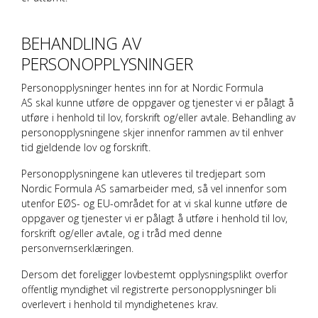
BEHANDLING AV
PERSONOPPLYSNINGER
Personopplysninger hentes inn for at
Nordic Formula
AS
skal kunne utføre de oppgaver og tjenester vi er pålagt å
utføre i henhold til lov, forskrift og/eller avtale. Behandling av
personopplysningene skjer innenfor rammen av til enhver
tid gjeldende lov og forskrift.
Personopplysningene kan utleveres til tredjepart som
Nordic Formula AS
samarbeider med, så vel innenfor som
utenfor EØS- og EU-området for at vi skal kunne utføre de
oppgaver og tjenester vi er pålagt å utføre i henhold til lov,
forskrift og/eller avtale, og i tråd med denne
personvernserklæringen.
Dersom det foreligger lovbestemt opplysningsplikt overfor
offentlig myndighet vil registrerte personopplysninger bli
overlevert i henhold til myndighetenes krav.