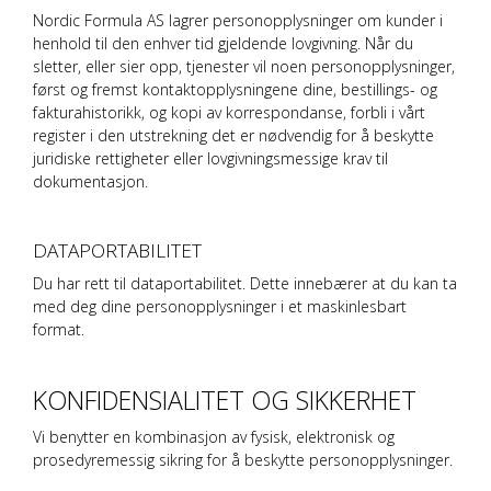
Nordic Formula AS
lagrer personopplysninger om kunder i
henhold til den enhver tid gjeldende lovgivning. Når du
sletter, eller sier opp, tjenester vil noen personopplysninger,
først og fremst kontaktopplysningene dine, bestillings- og
fakturahistorikk, og kopi av korrespondanse, forbli i vårt
register i den utstrekning det er nødvendig for å beskytte
juridiske rettigheter eller lovgivningsmessige krav til
dokumentasjon.
DATAPORTABILITET
Du har rett til dataportabilitet. Dette innebærer at du kan ta
med deg dine personopplysninger i et maskinlesbart
format.
KONFIDENSIALITET OG SIKKERHET
Vi benytter en kombinasjon av fysisk, elektronisk og
prosedyremessig sikring for å beskytte personopplysninger.