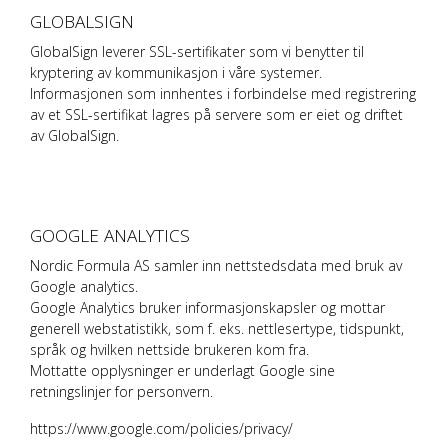
GLOBALSIGN
GlobalSign leverer SSL-sertifikater som vi benytter til
kryptering av kommunikasjon i våre systemer.
Informasjonen som innhentes i forbindelse med registrering
av et SSL-sertifikat lagres på servere som er eiet og driftet
av GlobalSign.
GOOGLE ANALYTICS
Nordic Formula AS
samler inn nettstedsdata med bruk av
Google analytics.
Google Analytics bruker informasjonskapsler og mottar
generell webstatistikk, som f. eks. nettlesertype, tidspunkt,
språk og hvilken nettside brukeren kom fra.
Mottatte opplysninger er underlagt Google sine
retningslinjer for personvern.
https://www.google.com/policies/privacy/