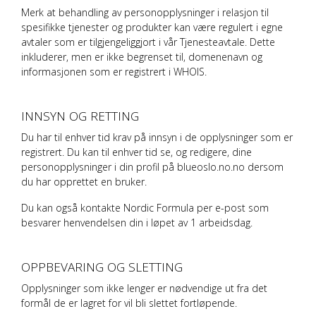
Merk at behandling av personopplysninger i relasjon til
spesifikke tjenester og produkter kan være regulert i egne
avtaler som er tilgjengeliggjort i vår Tjenesteavtale. Dette
inkluderer, men er ikke begrenset til, domenenavn og
informasjonen som er registrert i WHOIS.
INNSYN OG RETTING
Du har til enhver tid krav på innsyn i de opplysninger som er
registrert. Du kan til enhver tid se, og redigere, dine
personopplysninger i din profil på blueoslo.no.no dersom
du har opprettet en bruker.
Du kan også kontakte
Nordic Formula
per e-post som
besvarer henvendelsen din i løpet av 1 arbeidsdag.
OPPBEVARING OG SLETTING
Opplysninger som ikke lenger er nødvendige ut fra det
formål de er lagret for vil bli slettet fortløpende.