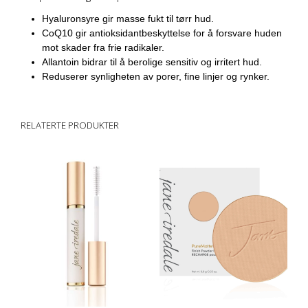
Hyaluronsyre gir masse fukt til tørr hud.
CoQ10 gir antioksidantbeskyttelse for å forsvare huden
mot skader fra frie radikaler.
Allantoin bidrar til å berolige sensitiv og irritert hud.
Reduserer synligheten av porer, fine linjer og rynker.
RELATERTE PRODUKTER