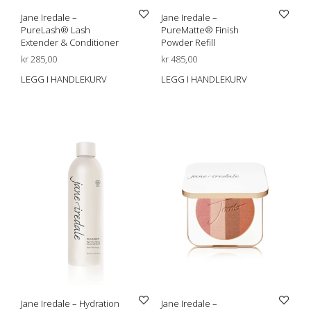
Jane Iredale –
Jane Iredale –
PureLash® Lash
PureMatte® Finish
Extender & Conditioner
Powder Refill
kr
285,00
kr
485,00
LEGG I HANDLEKURV
LEGG I HANDLEKURV
Jane Iredale – Hydration
Jane Iredale –